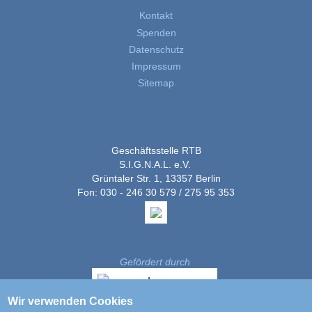
Kontakt
Spenden
Datenschutz
Impressum
Sitemap
Geschäftsstelle RTB
S.I.G.N.A.L. e.V.
Grüntaler Str. 1, 13357 Berlin
Fon: 030 - 246 30 579 / 275 95 353
Gefördert durch
Wir verwenden Cookies