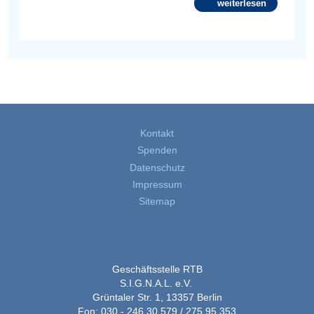
weiterlesen
Kontakt
Spenden
Datenschutz
Impressum
Sitemap
Geschäftsstelle RTB
S.I.G.N.A.L. e.V.
Grüntaler Str. 1, 13357 Berlin
Fon: 030 - 246 30 579 / 275 95 353