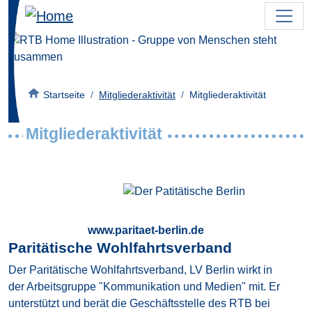
Direkt zum Inhalt
Bild
Pfadnavigation
Startseite
Mitgliederaktivität
Mitgliederaktivität
Mitgliederaktivität
Bild
www.paritaet-berlin.de
Paritätische Wohlfahrtsverband
Der Paritätische Wohlfahrtsverband, LV Berlin wirkt in
der Arbeitsgruppe "Kommunikation und Medien" mit. Er
unterstützt und berät die Geschäftsstelle des RTB bei