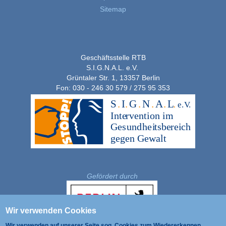
Sitemap
Geschäftsstelle RTB
S.I.G.N.A.L. e.V.
Grüntaler Str. 1, 13357 Berlin
Fon: 030 - 246 30 579 / 275 95 353
Gefördert durch
Wir verwenden Cookies
Wir verwenden auf unserer Seite sog. Cookies zum Wiedererkennen